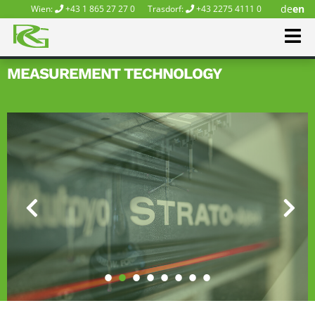
de
en
Wien:
+43 1 865 27 27 0
Trasdorf:
+43 2275 4111 0
MEASUREMENT TECHNOLOGY